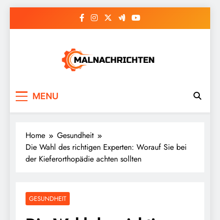
Skip
to
content
Malnachrichten
MENU
Home
Gesundheit
Die Wahl des richtigen Experten: Worauf Sie bei
der Kieferorthopädie achten sollten
GESUNDHEIT