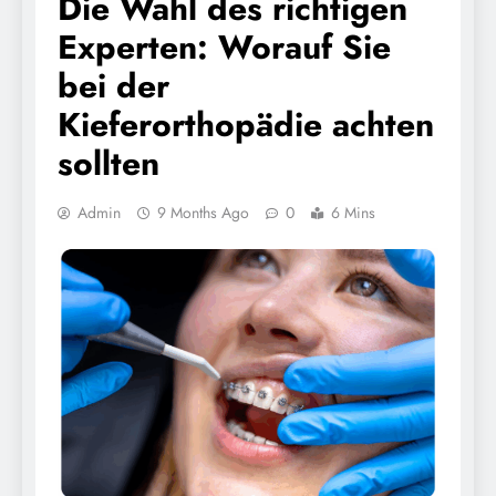
Die Wahl des richtigen
Experten: Worauf Sie
bei der
Kieferorthopädie achten
sollten
Admin
9 Months Ago
0
6 Mins