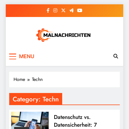
Skip
to
content
Malnachrichten
MENU
Home
Techn
Category:
Techn
Datenschutz vs.
Datensicherheit: 7