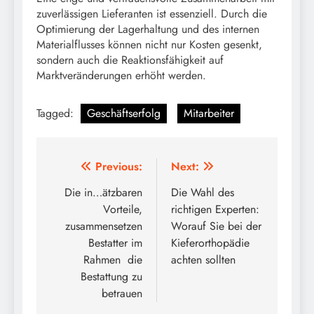
zuverlässigen Lieferanten ist essenziell. Durch die
Optimierung der Lagerhaltung und des internen
Materialflusses können nicht nur Kosten gesenkt,
sondern auch die Reaktionsfähigkeit auf
Marktveränderungen erhöht werden.
Tagged:
Geschäftserfolg
Mitarbeiter
Post
Previous:
Next:
navigation
Die in…ätzbaren
Die Wahl des
Vorteile,
richtigen Experten:
zusammensetzen
Worauf Sie bei der
Bestatter im
Kieferorthopädie
Rahmen die
achten sollten
Bestattung zu
betrauen