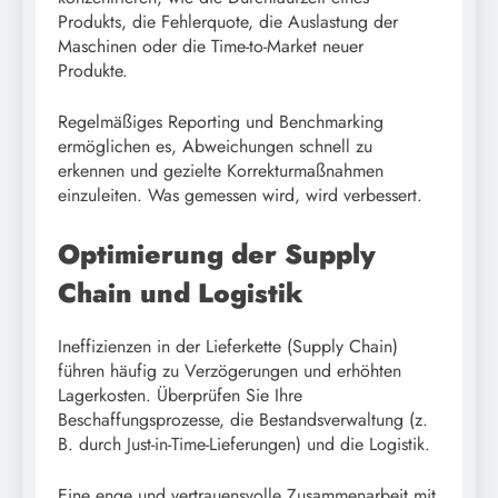
Produkts, die Fehlerquote, die Auslastung der
Maschinen oder die Time-to-Market neuer
Produkte.
Regelmäßiges Reporting und Benchmarking
ermöglichen es, Abweichungen schnell zu
erkennen und gezielte Korrekturmaßnahmen
einzuleiten. Was gemessen wird, wird verbessert.
Optimierung der Supply
Chain und Logistik
Ineffizienzen in der Lieferkette (Supply Chain)
führen häufig zu Verzögerungen und erhöhten
Lagerkosten. Überprüfen Sie Ihre
Beschaffungsprozesse, die Bestandsverwaltung (z.
B. durch Just-in-Time-Lieferungen) und die Logistik.
Eine enge und vertrauensvolle Zusammenarbeit mit