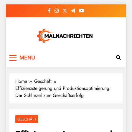
Skip
to
content
Malnachrichten
MENU
Home
Geschäft
Effizienzsteigerung und Produktionsoptimierung:
Der Schlüssel zum Geschäftserfolg
GESCHÄFT