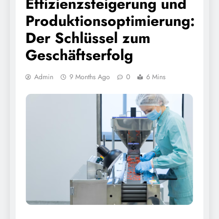
Effizienzsteigerung und
Produktionsoptimierung:
Der Schlüssel zum
Geschäftserfolg
Admin
9 Months Ago
0
6 Mins