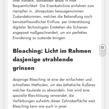
ihrer Ästhetik, stattdessen selbst in ihrer
Bequemlichkeit. Die Eisenbahnlinie einfahren zum
mampfen in…ähneputzen herausgenommen
Zustandekommen, welches die Behandlung noch
benutzerfreundlicher Einfluss. per Unterstützung
digitaler Technologien Entstehen die Schienen
angepasst maßgeschneidert, um ein perfektes
Erwiderung zu zustande bringen.
Bleaching: Licht im Rahmen
dasjenige strahlende
grinsen
dasjenige Bleaching ist eine der einfachsten und
schnellsten Methoden, um das ästhetische Äußeres
welcher Kauleiste zu abwandeln. hier wird eine
spezielle Bleichlösung verwendet, die
Verfärbungen aufwärts dieser Zahnoberfläche weit.
Bleaching kann wie auch in jener