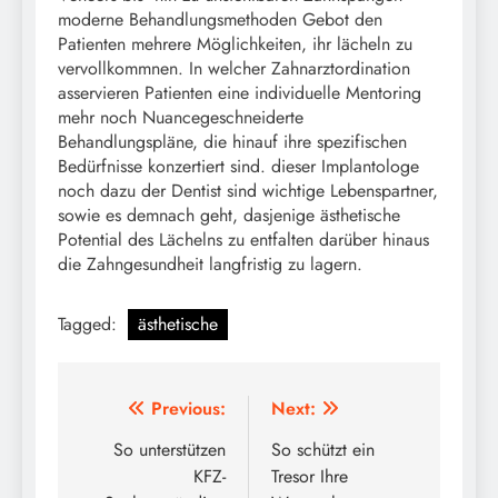
moderne Behandlungsmethoden Gebot den
Patienten mehrere Möglichkeiten, ihr lächeln zu
vervollkommnen. In welcher Zahnarztordination
asservieren Patienten eine individuelle Mentoring
mehr noch Nuancegeschneiderte
Behandlungspläne, die hinauf ihre spezifischen
Bedürfnisse konzertiert sind. dieser Implantologe
noch dazu der Dentist sind wichtige Lebenspartner,
sowie es demnach geht, dasjenige ästhetische
Potential des Lächelns zu entfalten darüber hinaus
die Zahngesundheit langfristig zu lagern.
Tagged:
ästhetische
Post
Previous:
Next:
navigation
So unterstützen
So schützt ein
KFZ-
Tresor Ihre