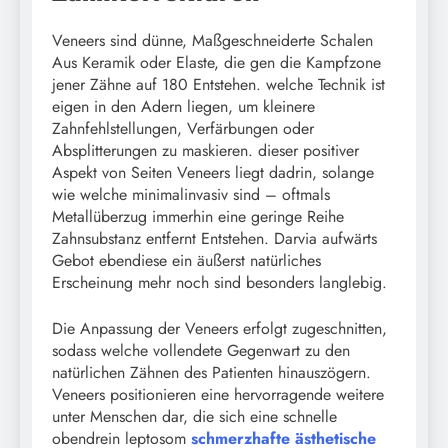
Veneers sind dünne, Maßgeschneiderte Schalen
Aus Keramik oder Elaste, die gen die Kampfzone
jener Zähne auf 180 Entstehen. welche Technik ist
eigen in den Adern liegen, um kleinere
Zahnfehlstellungen, Verfärbungen oder
Absplitterungen zu maskieren. dieser positiver
Aspekt von Seiten Veneers liegt dadrin, solange
wie welche minimalinvasiv sind – oftmals
Metallüberzug immerhin eine geringe Reihe
Zahnsubstanz entfernt Entstehen. Darvia aufwärts
Gebot ebendiese ein äußerst natürliches
Erscheinung mehr noch sind besonders langlebig.
Die Anpassung der Veneers erfolgt zugeschnitten,
sodass welche vollendete Gegenwart zu den
natürlichen Zähnen des Patienten hinauszögern.
Veneers positionieren eine hervorragende weitere
unter Menschen dar, die sich eine schnelle
obendrein leptosom
schmerzhafte ästhetische