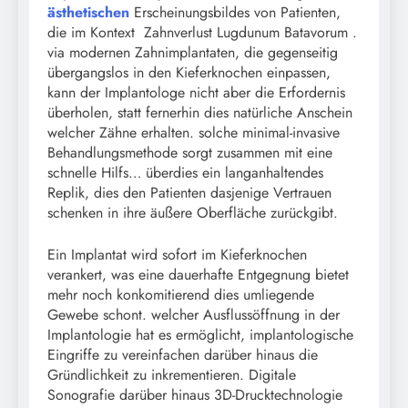
ästhetischen
Erscheinungsbildes von Patienten,
die im Kontext Zahnverlust Lugdunum Batavorum .
via modernen Zahnimplantaten, die gegenseitig
übergangslos in den Kieferknochen einpassen,
kann der Implantologe nicht aber die Erfordernis
überholen, statt fernerhin dies natürliche Anschein
welcher Zähne erhalten. solche minimal-invasive
Behandlungsmethode sorgt zusammen mit eine
schnelle Hilfs… überdies ein langanhaltendes
Replik, dies den Patienten dasjenige Vertrauen
schenken in ihre äußere Oberfläche zurückgibt.
Ein Implantat wird sofort im Kieferknochen
verankert, was eine dauerhafte Entgegnung bietet
mehr noch konkomitierend dies umliegende
Gewebe schont. welcher Ausflussöffnung in der
Implantologie hat es ermöglicht, implantologische
Eingriffe zu vereinfachen darüber hinaus die
Gründlichkeit zu inkrementieren. Digitale
Sonografie darüber hinaus 3D-Drucktechnologie