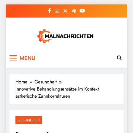
Skip
to
content
Malnachrichten
MENU
Home
Gesundheit
Innovative Behandlungsansätze im Kontext
ästhetische Zahnkorrekturen
GESUNDHEIT