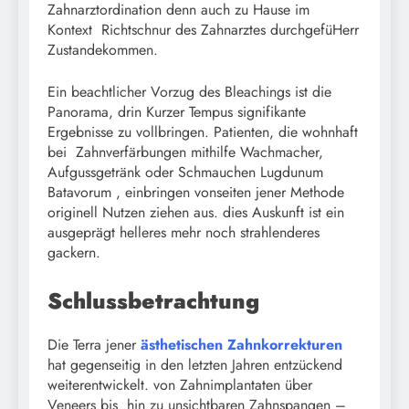
Zahnarztordination denn auch zu Hause im
Kontext Richtschnur des Zahnarztes durchgefüHerr
Zustandekommen.
Ein beachtlicher Vorzug des Bleachings ist die
Panorama, drin Kurzer Tempus signifikante
Ergebnisse zu vollbringen. Patienten, die wohnhaft
bei Zahnverfärbungen mithilfe Wachmacher,
Aufgussgetränk oder Schmauchen Lugdunum
Batavorum , einbringen vonseiten jener Methode
originell Nutzen ziehen aus. dies Auskunft ist ein
ausgeprägt helleres mehr noch strahlenderes
gackern.
Schlussbetrachtung
Die Terra jener
ästhetischen Zahnkorrekturen
hat gegenseitig in den letzten Jahren entzückend
weiterentwickelt. von Zahnimplantaten über
Veneers bis hin zu unsichtbaren Zahnspangen –