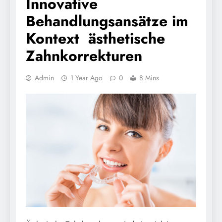
Innovative
Behandlungsansätze im
Kontext ästhetische
Zahnkorrekturen
Admin
1 Year Ago
0
8 Mins