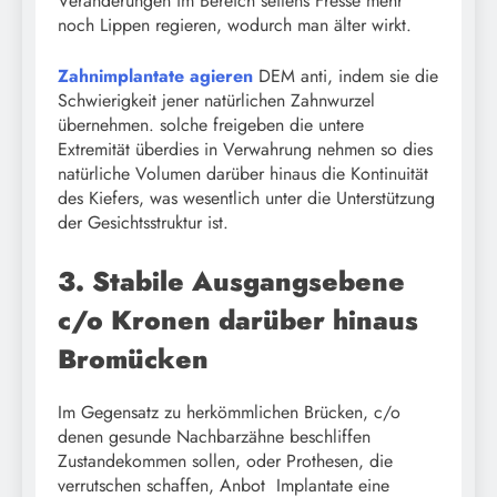
Veränderungen im Bereich seitens Fresse mehr
noch Lippen regieren, wodurch man älter wirkt.
Zahnimplantate agieren
DEM anti, indem sie die
Schwierigkeit jener natürlichen Zahnwurzel
übernehmen. solche freigeben die untere
Extremität überdies in Verwahrung nehmen so dies
natürliche Volumen darüber hinaus die Kontinuität
des Kiefers, was wesentlich unter die Unterstützung
der Gesichtsstruktur ist.
3. Stabile Ausgangsebene
c/o Kronen darüber hinaus
Bromücken
Im Gegensatz zu herkömmlichen Brücken, c/o
denen gesunde Nachbarzähne beschliffen
Zustandekommen sollen, oder Prothesen, die
verrutschen schaffen, Anbot Implantate eine