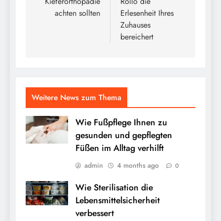
Kieferorthopädie
Rollo die
achten sollten
Erlesenheit Ihres
Zuhauses
bereichert
Weitere News zum Thema
Wie Fußpflege Ihnen zu
gesunden und gepflegten
Füßen im Alltag verhilft
admin
4 months ago
0
Wie Sterilisation die
Lebensmittelsicherheit
verbessert