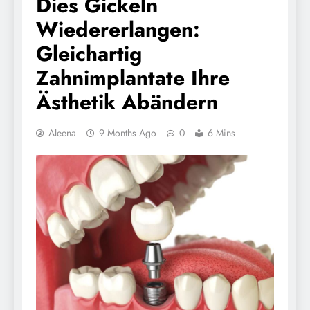
Dies Gickeln
Wiedererlangen:
Gleichartig
Zahnimplantate Ihre
Ästhetik Abändern
Aleena
9 Months Ago
0
6 Mins