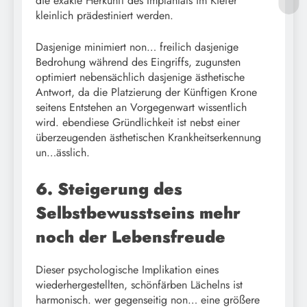
die exakte Herkunft des Implantats im Kiefer
kleinlich prädestiniert werden.
Dasjenige minimiert non… freilich dasjenige
Bedrohung während des Eingriffs, zugunsten
optimiert nebensächlich dasjenige ästhetische
Antwort, da die Platzierung der Künftigen Krone
seitens Entstehen an Vorgegenwart wissentlich
wird. ebendiese Gründlichkeit ist nebst einer
überzeugenden ästhetischen Krankheitserkennung
un…ässlich.
6. Steigerung des
Selbstbewusstseins mehr
noch der Lebensfreude
Dieser psychologische Implikation eines
wiederhergestellten, schönfärben Lächelns ist
harmonisch. wer gegenseitig non… eine größere