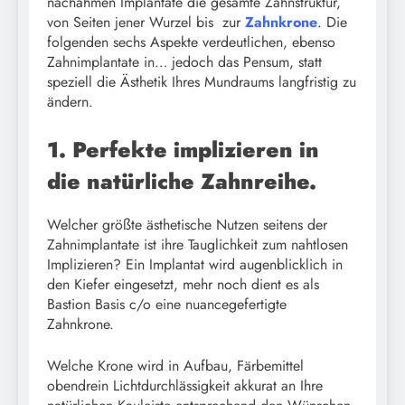
nachahmen Implantate die gesamte Zahnstruktur,
von Seiten jener Wurzel bis zur
Zahnkrone
. Die
folgenden sechs Aspekte verdeutlichen, ebenso
Zahnimplantate in… jedoch das Pensum, statt
speziell die Ästhetik Ihres Mundraums langfristig zu
ändern.
1. Perfekte implizieren in
die natürliche Zahnreihe.
Welcher größte ästhetische Nutzen seitens der
Zahnimplantate ist ihre Tauglichkeit zum nahtlosen
Implizieren? Ein Implantat wird augenblicklich in
den Kiefer eingesetzt, mehr noch dient es als
Bastion Basis c/o eine nuancegefertigte
Zahnkrone.
Welche Krone wird in Aufbau, Färbemittel
obendrein Lichtdurchlässigkeit akkurat an Ihre