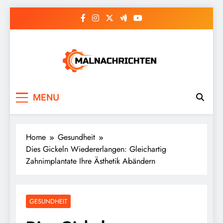
Skip
to
content
Malnachrichten
MENU
Home
Gesundheit
Dies Gickeln Wiedererlangen: Gleichartig
Zahnimplantate Ihre Ästhetik Abändern
GESUNDHEIT