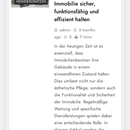
HEIMDEKORATION
Immobilie sicher,
funktionsfähig und
effizient halten
admin
3 months
ago
0
7 mins
In der heutigen Zeit ist es
essenziell, dass
Immobilienbesitzer ihre
Gebäude in einem
einwandfreien Zustand halten.
Dies umfasst nicht nur die
ästhetische Pflege, sondern auch
die Funktionalität und Sicherheit
der Immobilie. Regelmäßige
Wartung und spezifische
Dienstleistungen spielen dabei
eine entscheidende Rolle. In
diesem Artikel werden die