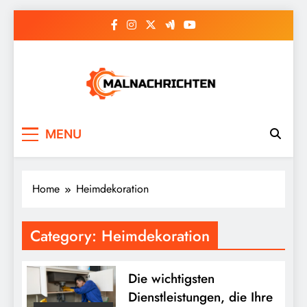
Skip
to
content
Malnachrichten
MENU
Home
Heimdekoration
Category:
Heimdekoration
Die wichtigsten
Dienstleistungen, die Ihre