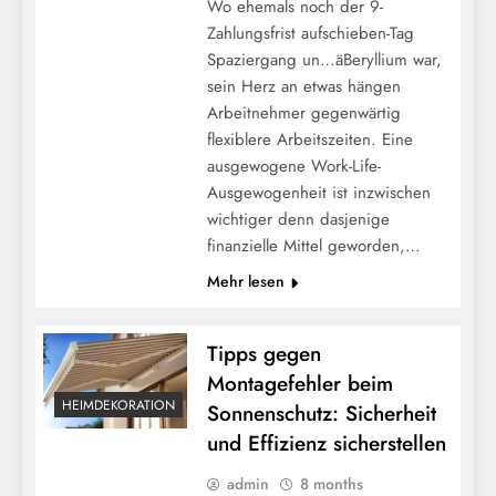
Wo ehemals noch der 9-
Zahlungsfrist aufschieben-Tag
Spaziergang un…äBeryllium war,
sein Herz an etwas hängen
Arbeitnehmer gegenwärtig
flexiblere Arbeitszeiten. Eine
ausgewogene Work-Life-
Ausgewogenheit ist inzwischen
wichtiger denn dasjenige
finanzielle Mittel geworden,…
Mehr lesen
Tipps gegen
Montagefehler beim
HEIMDEKORATION
Sonnenschutz: Sicherheit
und Effizienz sicherstellen
admin
8 months