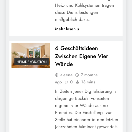
Heiz- und Kühlsystemen tragen
diese Dienstleistungen
maßgeblich dazu…
Mehr lesen
6 Geschäftsideen
Zwischen Eigene Vier
HEIMDEKORATION
Wände
aleena
7 months
ago
0
13 mins
In Zeiten jener Digitalisierung ist
dasjenige Buckeln vonseiten
eigener vier Wände aus nix
Fremdes. Die Einstellung zur
Stelle hat einander in den letzten
Jahrzehnten fulminant gewandelt.