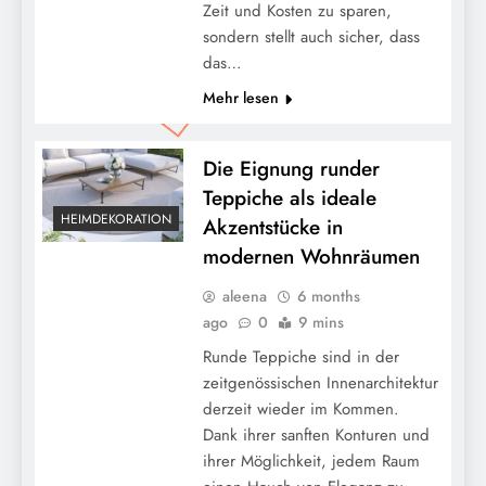
Zeit und Kosten zu sparen,
sondern stellt auch sicher, dass
das…
Mehr lesen
Die Eignung runder
Teppiche als ideale
HEIMDEKORATION
Akzentstücke in
modernen Wohnräumen
aleena
6 months
ago
0
9 mins
Runde Teppiche sind in der
zeitgenössischen Innenarchitektur
derzeit wieder im Kommen.
Dank ihrer sanften Konturen und
ihrer Möglichkeit, jedem Raum