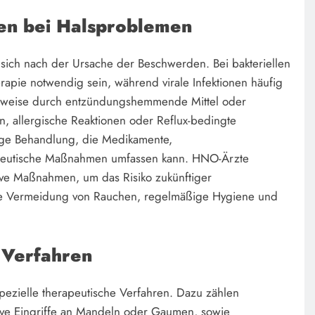
en bei Halsproblemen
sich nach der Ursache der Beschwerden. Bei bakteriellen
herapie notwendig sein, während virale Infektionen häufig
lsweise durch entzündungshemmende Mittel oder
 allergische Reaktionen oder Reflux-bedingte
tige Behandlung, die Medikamente,
peutische Maßnahmen umfassen kann. HNO-Ärzte
ive Maßnahmen, um das Risiko zukünftiger
ie Vermeidung von Rauchen, regelmäßige Hygiene und
Verfahren
pezielle therapeutische Verfahren. Dazu zählen
ive Eingriffe an Mandeln oder Gaumen, sowie