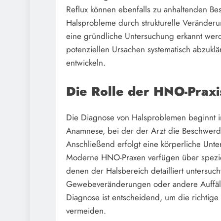
Reflux können ebenfalls zu anhaltenden Be
Halsprobleme durch strukturelle Veränderu
eine gründliche Untersuchung erkannt werde
potenziellen Ursachen systematisch abzuk
entwickeln.
Die Rolle der HNO-Praxi
Die Diagnose von Halsproblemen beginnt i
Anamnese, bei der der Arzt die Beschwerd
Anschließend erfolgt eine körperliche Un
Moderne HNO-Praxen verfügen über speziel
denen der Halsbereich detailliert untersu
Gewebeveränderungen oder andere Auffällig
Diagnose ist entscheidend, um die richtig
vermeiden.