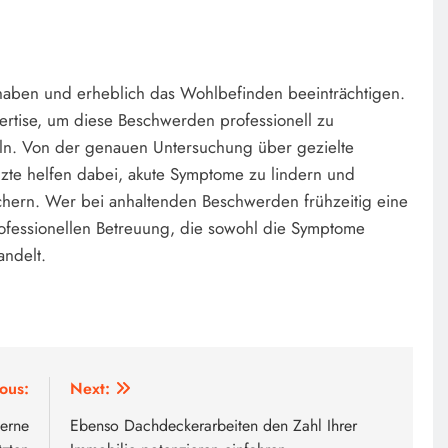
haben und erheblich das Wohlbefinden beeinträchtigen.
ertise, um diese Beschwerden professionell zu
eln. Von der genauen Untersuchung über gezielte
zte helfen dabei, akute Symptome zu lindern und
ichern. Wer bei anhaltenden Beschwerden frühzeitig eine
professionellen Betreuung, die sowohl die Symptome
andelt.
ous:
Next:
erne
Ebenso Dachdeckerarbeiten den Zahl Ihrer