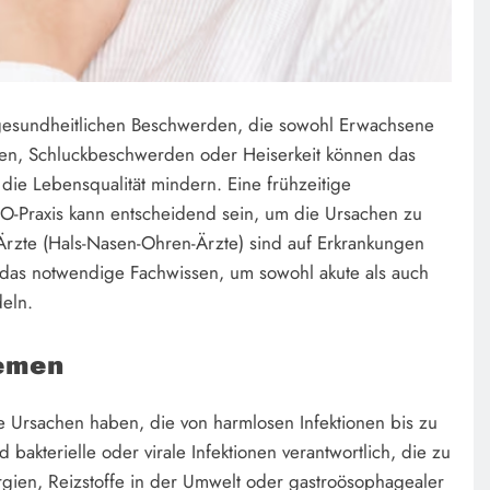
gesundheitlichen Beschwerden, die sowohl Erwachsene
zen, Schluckbeschwerden oder Heiserkeit können das
die Lebensqualität mindern. Eine frühzeitige
-Praxis kann entscheidend sein, um die Ursachen zu
rzte (Hals-Nasen-Ohren-Ärzte) sind auf Erkrankungen
r das notwendige Fachwissen, um sowohl akute als auch
eln.
lemen
e Ursachen haben, die von harmlosen Infektionen bis zu
bakterielle oder virale Infektionen verantwortlich, die zu
gien, Reizstoffe in der Umwelt oder gastroösophagealer