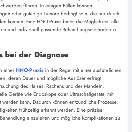
schwerden führen. In einigen Fällen können
ngen oder gutartige Tumore bedingt sein, die nur durch
n können. Eine HNO-Praxis bietet die Möglichkeit, alle
lären und individuell passende Behandlungsmethoden zu
s bei der Diagnose
n einer
HNO-Praxis
in der Regel mit einer ausführlichen
en, deren Dauer und mögliche Auslöser erfragt.
tersuchung des Halses, Rachens und der Mandeln.
le Geräte wie Endoskope oder Ultraschallgeräte, mit
cht werden kann. Dadurch können entzündliche Prozesse,
keiten frühzeitig erkannt werden. Eine präzise
e Behandlung einzuleiten und mögliche Komplikationen zu