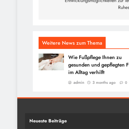
Entwicklungsmöglichkeiten zur le
Ruhes
Weitere News zum Thema
Wie Fußpflege Ihnen zu
gesunden und gepflegten 
im Alltag verhilft
admin
3 months ago
0
Neueste Beiträge