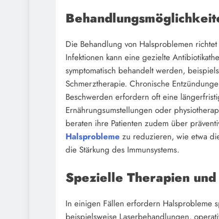
Behandlungsmöglichkeit
Die Behandlung von Halsproblemen richtet 
Infektionen kann eine gezielte Antibiotikat
symptomatisch behandelt werden, beispie
Schmerztherapie. Chronische Entzündungen,
Beschwerden erfordern oft eine längerfris
Ernährungsumstellungen oder physiothera
beraten ihre Patienten zudem über prävent
Halsprobleme
zu reduzieren, wie etwa d
die Stärkung des Immunsystems.
Spezielle
Therapien
und 
In einigen Fällen erfordern Halsprobleme s
beispielsweise Laserbehandlungen, operat