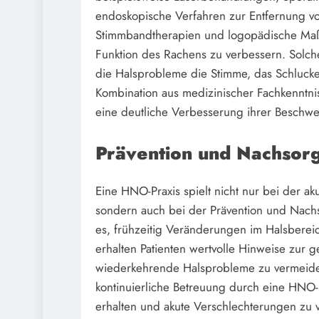
endoskopische Verfahren zur Entfernung v
Stimmbandtherapien und logopädische Ma
Funktion des Rachens zu verbessern. Solche
die Halsprobleme die Stimme, das Schluck
Kombination aus medizinischer Fachkennt
eine deutliche Verbesserung ihrer Beschwe
Prävention und Nachsor
Eine HNO-Praxis spielt nicht nur bei der a
sondern auch bei der Prävention und Nach
es, frühzeitig Veränderungen im Halsberei
erhalten Patienten wertvolle Hinweise zur
wiederkehrende Halsprobleme zu vermeide
kontinuierliche Betreuung durch eine HNO-P
erhalten und akute Verschlechterungen zu 