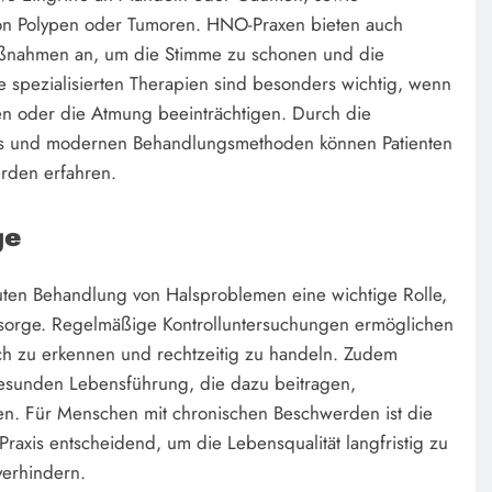
on Polypen oder Tumoren. HNO-Praxen bieten auch
ßnahmen an, um die Stimme zu schonen und die
 spezialisierten Therapien sind besonders wichtig, wenn
en oder die Atmung beeinträchtigen. Durch die
nis und modernen Behandlungsmethoden können Patienten
rden erfahren.
ge
kuten Behandlung von Halsproblemen eine wichtige Rolle,
sorge. Regelmäßige Kontrolluntersuchungen ermöglichen
ch zu erkennen und rechtzeitig zu handeln. Zudem
 gesunden Lebensführung, die dazu beitragen,
n. Für Menschen mit chronischen Beschwerden ist die
raxis entscheidend, um die Lebensqualität langfristig zu
verhindern.