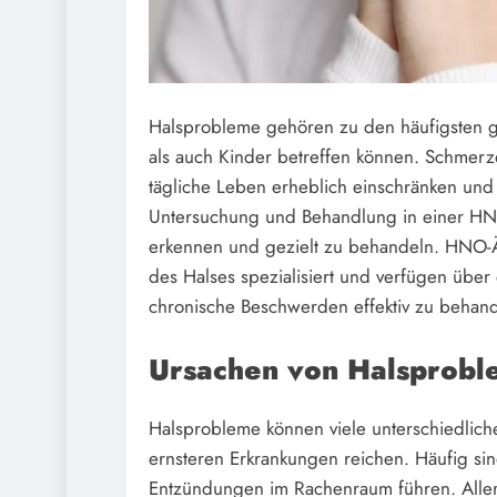
Halsprobleme gehören zu den häufigsten 
als auch Kinder betreffen können. Schmer
tägliche Leben erheblich einschränken und 
Untersuchung und Behandlung in einer HNO
erkennen und gezielt zu behandeln. HNO-Ä
des Halses spezialisiert und verfügen übe
chronische Beschwerden effektiv zu behand
Ursachen von Halsprob
Halsprobleme können viele unterschiedlich
ernsteren Erkrankungen reichen. Häufig sind 
Entzündungen im Rachenraum führen. Aller