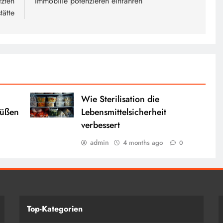
tzten
Immobilie potenzieren einfahren
tätte
Wie Sterilisation die
Füßen
Lebensmittelsicherheit
verbessert
admin
4 months ago
0
Top-Kategorien