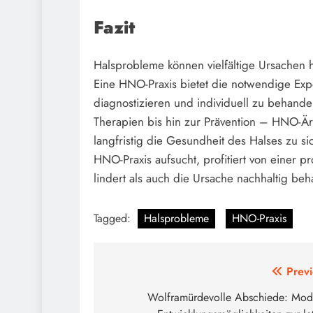
Fazit
Halsprobleme können vielfältige Ursachen 
Eine HNO-Praxis bietet die notwendige Exp
diagnostizieren und individuell zu behand
Therapien bis hin zur Prävention – HNO-Är
langfristig die Gesundheit des Halses zu s
HNO-Praxis aufsucht, profitiert von einer 
lindert als auch die Ursache nachhaltig beh
Tagged:
Halsprobleme
HNO-Praxis
Post
Previ
navigation
Wolframürdevolle Abschiede: Mod