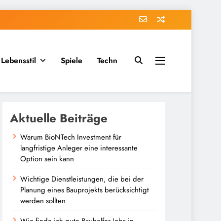
Lebensstil
Spiele
Techn
Aktuelle Beiträge
Warum BioNTech Investment für
langfristige Anleger eine interessante
Option sein kann
Wichtige Dienstleistungen, die bei der
Planung eines Bauprojekts berücksichtigt
werden sollten
Wie finde ich gute Bauhelfer Jobs in