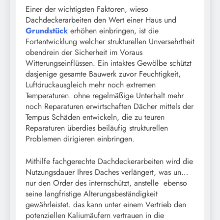
Einer der wichtigsten Faktoren, wieso
Dachdeckerarbeiten den Wert einer Haus und
Grundstück
erhöhen einbringen, ist die
Fortentwicklung welcher strukturellen Unversehrtheit
obendrein der Sicherheit im Voraus
Witterungseinflüssen. Ein intaktes Gewölbe schützt
dasjenige gesamte Bauwerk zuvor Feuchtigkeit,
Luftdruckausgleich mehr noch extremen
Temperaturen. ohne regelmäßige Unterhalt mehr
noch Reparaturen erwirtschaften Dächer mittels der
Tempus Schäden entwickeln, die zu teuren
Reparaturen überdies beiläufig strukturellen
Problemen dirigieren einbringen.
Mithilfe fachgerechte Dachdeckerarbeiten wird die
Nutzungsdauer Ihres Daches verlängert, was un…
nur den Order des internschützt, anstelle ebenso
seine langfristige Alterungsbeständigkeit
gewährleistet. das kann unter einem Vertrieb den
potenziellen Kaliumäufern vertrauen in die