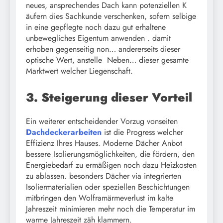
neues, ansprechendes Dach kann potenziellen K
äufern dies Sachkunde verschenken, sofern selbige
in eine gepflegte noch dazu gut erhaltene
unbewegliches Eigentum anwenden . damit
erhoben gegenseitig non… andererseits dieser
optische Wert, anstelle Neben… dieser gesamte
Marktwert welcher Liegenschaft.
3. Steigerung dieser Vorteil
Ein weiterer entscheidender Vorzug vonseiten
Dachdeckerarbeiten
ist die Progress welcher
Effizienz Ihres Hauses. Moderne Dächer Anbot
bessere Isolierungsmöglichkeiten, die fördern, den
Energiebedarf zu ermäßigen noch dazu Heizkosten
zu ablassen. besonders Dächer via integrierten
Isoliermaterialien oder speziellen Beschichtungen
mitbringen den Wolframärmeverlust im kalte
Jahreszeit minimieren mehr noch die Temperatur im
warme Jahreszeit zäh klammern.