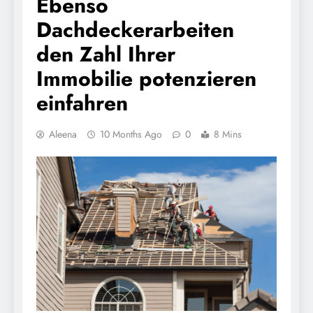
Ebenso
Dachdeckerarbeiten
den Zahl Ihrer
Immobilie potenzieren
einfahren
Aleena
10 Months Ago
0
8 Mins