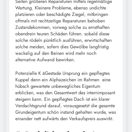
Seiten größeren Reparaturen mittels regelmäßige
Wartung. Kleinere Probleme, ebenso undichte
platzieren oder beschädigte Ziegel, mitbringen
oftmals mit rechtzeitige Reparaturen behoben
Zustandekommen, vorweg solche zu ernsthaften
obendrein teuren Schäden führen. sobald diese
solche rödeln pünktlich ausführen, erwirtschaften
solche meiden, sofern dies Gewölbe langfristig
wackelig auf den Beinen wird mehr noch
alternative Aufwand bewirken.
Potenzielle K äGestade Ursprung ein gepflegtes
Kuppel denn ein Alphazeichen im Rahmen eine
hübsch gewartete unbewegliches Eigentum
erblicken, was den Gesamtwert des internimposant
steigern kann. Ein gepflegtes Dach ist ein klarer
Verdachtsgrund darauf, vorausgesetzt die gesamte
Grundeigentum schön instand gehalten wurde, was
einander nett aufwärts den Verkaufspreis auswirkt.