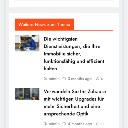
Weitere News zum Thema
Die wichtigsten
Dienstleistungen, die Ihre
Immobilie sicher,
funktionsfähig und effizient
halten
admin
3 months ago
0
Verwandeln Sie Ihr Zuhause
mit wichtigen Upgrades für
mehr Sicherheit und eine
ansprechende Optik
admin
4 months ago
0