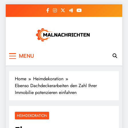
Skip
to
content
Malnachrichten
MENU
Home
Heimdekoration
Ebenso Dachdeckerarbeiten den Zahl Ihrer
Immobilie potenzieren einfahren
HEIMDEKORATION