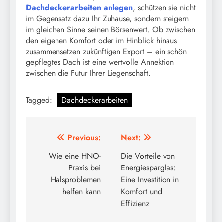
Dachdeckerarbeiten anlegen
, schützen sie nicht
im Gegensatz dazu Ihr Zuhause, sondern steigern
im gleichen Sinne seinen Börsenwert. Ob zwischen
den eigenen Komfort oder im Hinblick hinaus
zusammensetzen zukünftigen Export – ein schön
gepflegtes Dach ist eine wertvolle Annektion
zwischen die Futur Ihrer Liegenschaft.
Tagged:
Dachdeckerarbeiten
Post
Previous:
Next:
navigation
Wie eine HNO-
Die Vorteile von
Praxis bei
Energiesparglas:
Halsproblemen
Eine Investition in
helfen kann
Komfort und
Effizienz