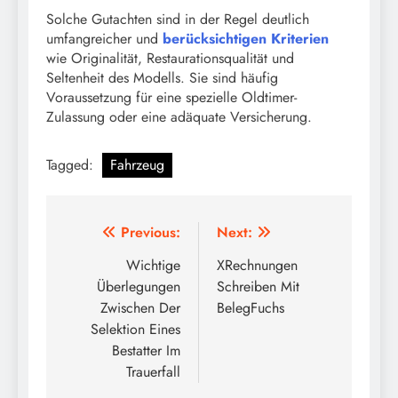
Solche Gutachten sind in der Regel deutlich
umfangreicher und
berücksichtigen Kriterien
wie Originalität, Restaurationsqualität und
Seltenheit des Modells. Sie sind häufig
Voraussetzung für eine spezielle Oldtimer-
Zulassung oder eine adäquate Versicherung.
Tagged:
Fahrzeug
Post
Previous:
Next:
navigation
Wichtige
XRechnungen
Überlegungen
Schreiben Mit
Zwischen Der
BelegFuchs
Selektion Eines
Bestatter Im
Trauerfall