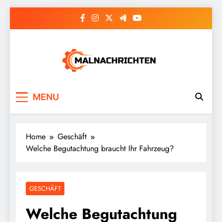
Skip
to
content
Malnachrichten
MENU
Home
Geschäft
Welche Begutachtung braucht Ihr Fahrzeug?
GESCHÄFT
Welche Begutachtung