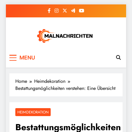
Skip
to
content
Malnachrichten
MENU
Home
Heimdekoration
Bestattungsmöglichkeiten verstehen: Eine Übersicht
HEIMDEKORATION
Bestattungsmöglichkeiten