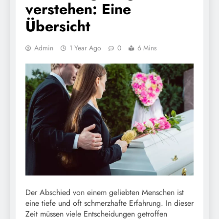
verstehen: Eine
Übersicht
Admin
1 Year Ago
0
6 Mins
Der Abschied von einem geliebten Menschen ist
eine tiefe und oft schmerzhafte Erfahrung. In dieser
Zeit müssen viele Entscheidungen getroffen