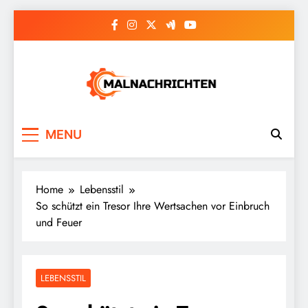
Skip
to
content
Malnachrichten
MENU
Home
Lebensstil
So schützt ein Tresor Ihre Wertsachen vor Einbruch
und Feuer
LEBENSSTIL