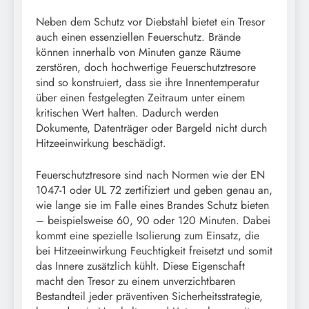
Neben dem Schutz vor Diebstahl bietet ein Tresor
auch einen essenziellen Feuerschutz. Brände
können innerhalb von Minuten ganze Räume
zerstören, doch hochwertige Feuerschutztresore
sind so konstruiert, dass sie ihre Innentemperatur
über einen festgelegten Zeitraum unter einem
kritischen Wert halten. Dadurch werden
Dokumente, Datenträger oder Bargeld nicht durch
Hitzeeinwirkung beschädigt.
Feuerschutztresore sind nach Normen wie der EN
1047-1 oder UL 72 zertifiziert und geben genau an,
wie lange sie im Falle eines Brandes Schutz bieten
– beispielsweise 60, 90 oder 120 Minuten. Dabei
kommt eine spezielle Isolierung zum Einsatz, die
bei Hitzeeinwirkung Feuchtigkeit freisetzt und somit
das Innere zusätzlich kühlt. Diese Eigenschaft
macht den Tresor zu einem unverzichtbaren
Bestandteil jeder präventiven Sicherheitsstrategie,