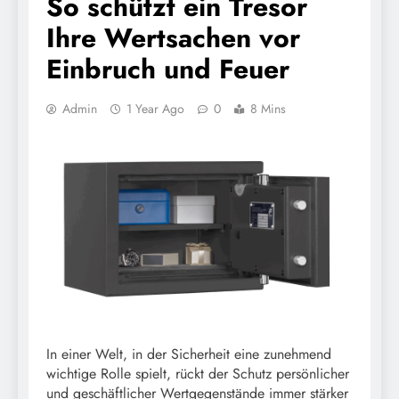
So schützt ein Tresor
Ihre Wertsachen vor
Einbruch und Feuer
Admin
1 Year Ago
0
8 Mins
In einer Welt, in der Sicherheit eine zunehmend
wichtige Rolle spielt, rückt der Schutz persönlicher
und geschäftlicher Wertgegenstände immer stärker