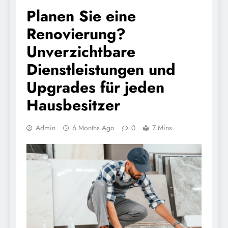
Planen Sie eine
Renovierung?
Unverzichtbare
Dienstleistungen und
Upgrades für jeden
Hausbesitzer
Admin
6 Months Ago
0
7 Mins