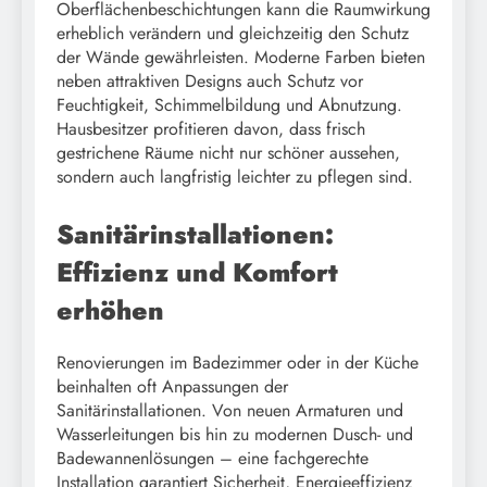
Oberflächenbeschichtungen kann die Raumwirkung
erheblich verändern und gleichzeitig den Schutz
der Wände gewährleisten. Moderne Farben bieten
neben attraktiven Designs auch Schutz vor
Feuchtigkeit, Schimmelbildung und Abnutzung.
Hausbesitzer profitieren davon, dass frisch
gestrichene Räume nicht nur schöner aussehen,
sondern auch langfristig leichter zu pflegen sind.
Sanitärinstallationen:
Effizienz und Komfort
erhöhen
Renovierungen im Badezimmer oder in der Küche
beinhalten oft Anpassungen der
Sanitärinstallationen. Von neuen Armaturen und
Wasserleitungen bis hin zu modernen Dusch- und
Badewannenlösungen – eine fachgerechte
Installation garantiert Sicherheit, Energieeffizienz