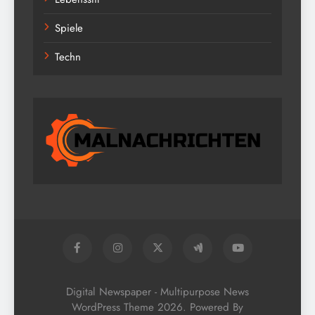
Spiele
Techn
Digital Newspaper - Multipurpose News
WordPress Theme 2026. Powered By