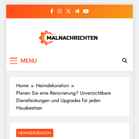
Skip
to
content
Malnachrichten
MENU
Home
Heimdekoration
Planen Sie eine Renovierung? Unverzichtbare
Dienstleistungen und Upgrades für jeden
Hausbesitzer
HEIMDEKORATION