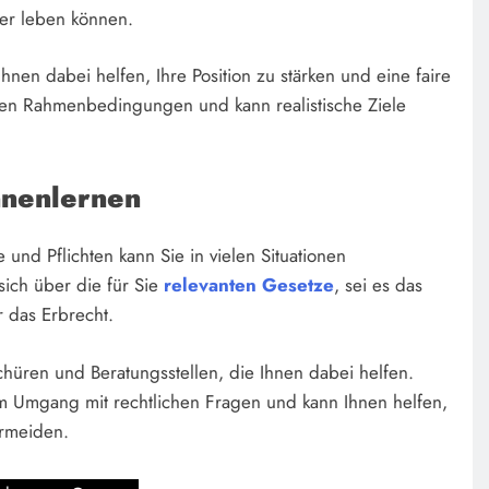
sser leben können.
nen dabei helfen, Ihre Position zu stärken und eine faire
chen Rahmenbedingungen und kann realistische Ziele
nnenlernen
und Pflichten kann Sie in vielen Situationen
sich über die für Sie
relevanten Gesetze
, sei es das
r das Erbrecht.
chüren und Beratungsstellen, die Ihnen dabei helfen.
m Umgang mit rechtlichen Fragen und kann Ihnen helfen,
ermeiden.