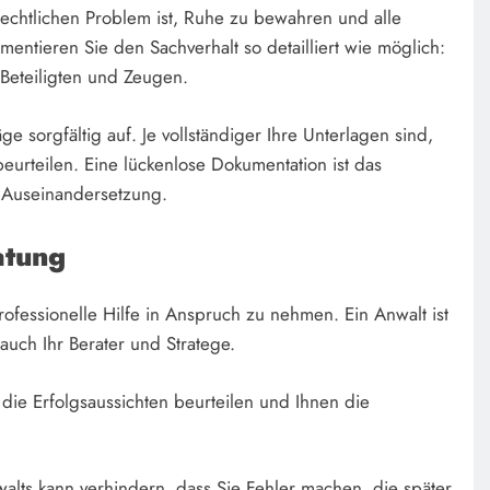
 rechtlichen Problem ist, Ruhe zu bewahren und alle
entieren Sie den Sachverhalt so detailliert wie möglich:
 Beteiligten und Zeugen.
ge sorgfältig auf. Je vollständiger Ihre Unterlagen sind,
beurteilen. Eine lückenlose Dokumentation ist das
e Auseinandersetzung.
atung
professionelle Hilfe in Anspruch zu nehmen. Ein Anwalt ist
 auch Ihr Berater und Stratege.
, die Erfolgsaussichten beurteilen und Ihnen die
walts kann verhindern, dass Sie Fehler machen, die später