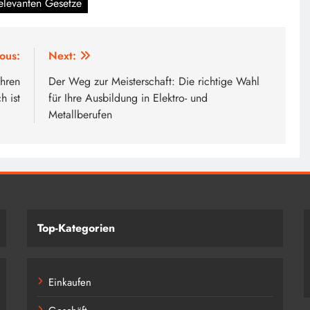
elevanten Gesetze
ous:
Next:
Ihren
Der Weg zur Meisterschaft: Die richtige Wahl
h ist
für Ihre Ausbildung in Elektro- und
Metallberufen
Top-Kategorien
Einkaufen