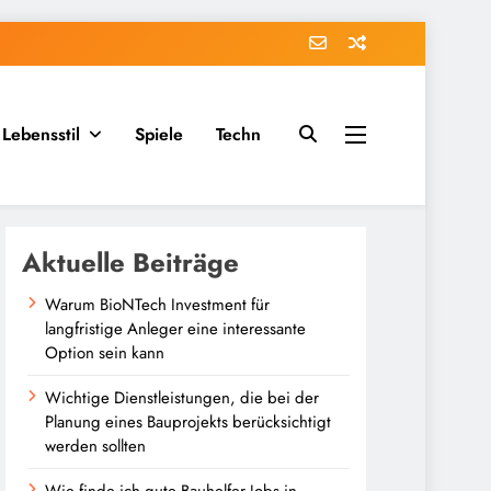
Lebensstil
Spiele
Techn
Aktuelle Beiträge
Warum BioNTech Investment für
langfristige Anleger eine interessante
Option sein kann
Wichtige Dienstleistungen, die bei der
Planung eines Bauprojekts berücksichtigt
werden sollten
Wie finde ich gute Bauhelfer Jobs in