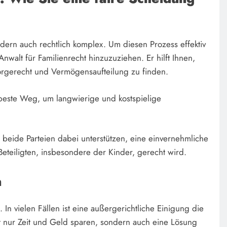
ndern auch rechtlich komplex. Um diesen Prozess effektiv
 Anwalt für Familienrecht hinzuzuziehen. Er hilft Ihnen,
Sorgerecht und Vermögensaufteilung zu finden.
r beste Weg, um langwierige und kostspielige
 beide Parteien dabei unterstützen, eine einvernehmliche
Beteiligten, insbesondere der Kinder, gerecht wird.
n
 In vielen Fällen ist eine außergerichtliche Einigung die
 nur Zeit und Geld sparen, sondern auch eine Lösung