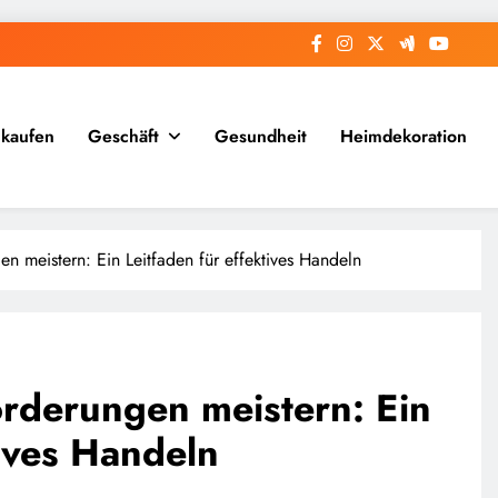
nkaufen
Geschäft
Gesundheit
Heimdekoration
en meistern: Ein Leitfaden für effektives Handeln
orderungen meistern: Ein
tives Handeln