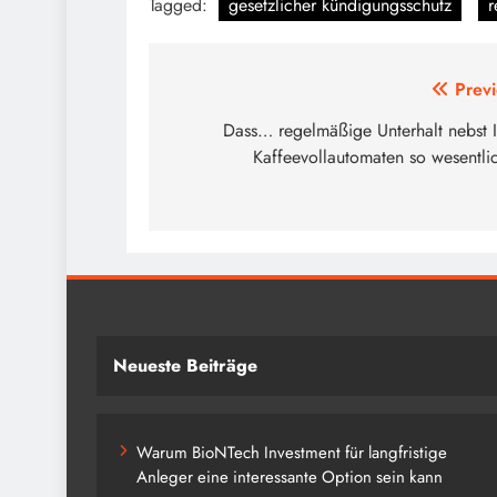
Tagged:
gesetzlicher kündigungsschutz
r
Post
Previ
navigation
Dass… regelmäßige Unterhalt nebst 
Kaffeevollautomaten so wesentlic
Neueste Beiträge
Warum BioNTech Investment für langfristige
Anleger eine interessante Option sein kann