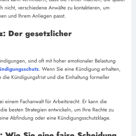
ch nicht, verschiedene Anwälte zu kontaktieren, um
nen und Ihrem Anliegen passt.
z: Der gesetzlicher
Kündigungen, sind oft mit hoher emotionaler Belastung
kündigungsschutz
. Wenn Sie eine Kündigung erhalten,
e die Kündigungsfrist und die Einhaltung formeller
ei einem Fachanwalt für Arbeitsrecht. Er kann die
ie besten Strategien entwickeln, um Ihre Rechte zu
eine Abfindung oder eine Kündigungsschutzklage.
: Wie Sie eine faire Scheidung