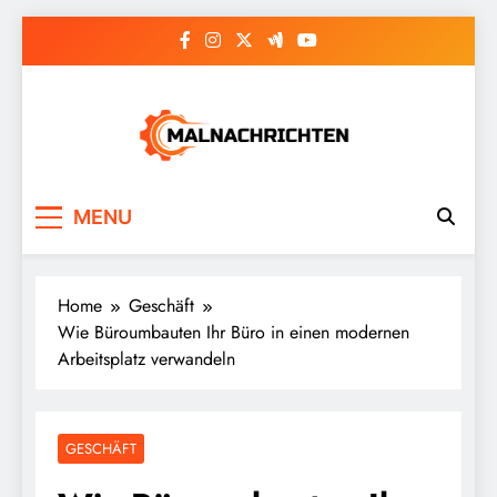
Skip
to
content
Malnachrichten
MENU
Home
Geschäft
Wie Büroumbauten Ihr Büro in einen modernen
Arbeitsplatz verwandeln
GESCHÄFT