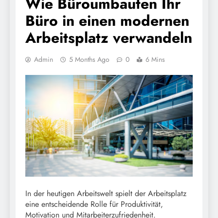
Wie Büroumbauten Ihr
Büro in einen modernen
Arbeitsplatz verwandeln
Admin
5 Months Ago
0
6 Mins
In der heutigen Arbeitswelt spielt der Arbeitsplatz
eine entscheidende Rolle für Produktivität,
Motivation und Mitarbeiterzufriedenheit.