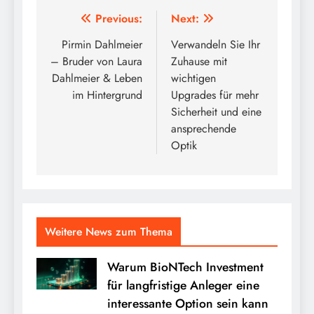
Post
Previous:
Next:
navigation
Pirmin Dahlmeier
Verwandeln Sie Ihr
– Bruder von Laura
Zuhause mit
Dahlmeier & Leben
wichtigen
im Hintergrund
Upgrades für mehr
Sicherheit und eine
ansprechende
Optik
Weitere News zum Thema
Warum BioNTech Investment
für langfristige Anleger eine
interessante Option sein kann