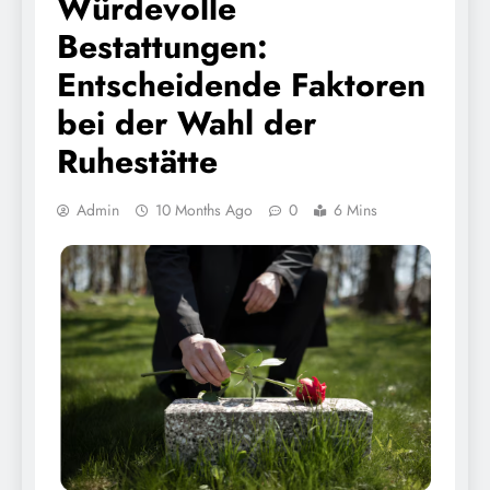
Würdevolle
Bestattungen:
Entscheidende Faktoren
bei der Wahl der
Ruhestätte
Admin
10 Months Ago
0
6 Mins