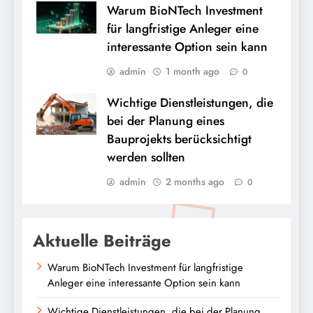
Warum BioNTech Investment
für langfristige Anleger eine
interessante Option sein kann
admin
1 month ago
0
Wichtige Dienstleistungen, die
bei der Planung eines
Bauprojekts berücksichtigt
werden sollten
admin
2 months ago
0
Aktuelle Beiträge
Warum BioNTech Investment für langfristige
Anleger eine interessante Option sein kann
Wichtige Dienstleistungen, die bei der Planung