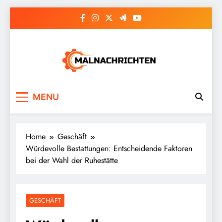
Skip
to
content
Malnachrichten
MENU
Home
Geschäft
Würdevolle Bestattungen: Entscheidende Faktoren
bei der Wahl der Ruhestätte
GESCHÄFT