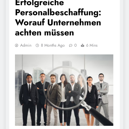
Erfolgreiche
Personalbeschaffung:
Worauf Unternehmen
achten müssen
Admin
8 Months Ago
0
6 Mins