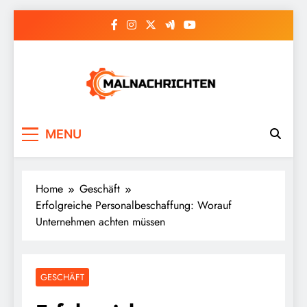
Skip
to
content
Malnachrichten
MENU
Home
Geschäft
Erfolgreiche Personalbeschaffung: Worauf
Unternehmen achten müssen
GESCHÄFT