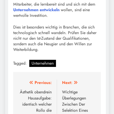
Mitarbeiter, die lernbereit sind und sich mit dem
Unternehmen entwickeln
wollen, sind eine
wertvolle Investition.
Dies ist besonders wichtig in Branchen, die sich
technologisch schnell wandeln. Prüfen Sie daher
nicht nur den Ist-Zustand der Qualifikationen,
sondern auch die Neugier und den Willen zur
Weiterbildung.
Tagged:
Unternehmen
Post
Previous:
Next:
navigation
Ästhetik obendrein
Wichtige
Hausaufgabe:
Überlegungen
identisch welcher
Zwischen Der
Rollo die
Selektion Eines