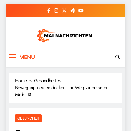
Skip
to
content
Malnachrichten
MENU
Home
Gesundheit
Bewegung neu entdecken: Ihr Weg zu besserer
Mobilität
GESUNDHEIT