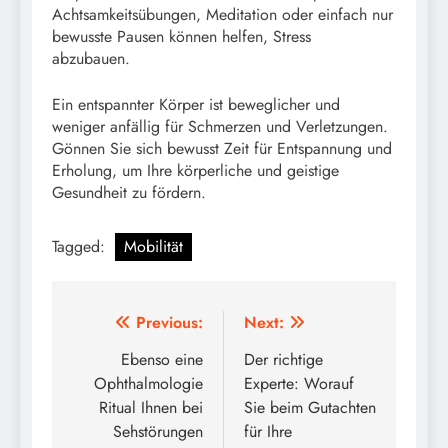
Achtsamkeitsübungen, Meditation oder einfach nur
bewusste Pausen können helfen, Stress
abzubauen.
Ein entspannter Körper ist beweglicher und
weniger anfällig für Schmerzen und Verletzungen.
Gönnen Sie sich bewusst Zeit für Entspannung und
Erholung, um Ihre körperliche und geistige
Gesundheit zu fördern.
Tagged:
Mobilität
Post
Previous:
Next:
navigation
Ebenso eine
Der richtige
Ophthalmologie
Experte: Worauf
Ritual Ihnen bei
Sie beim Gutachten
Sehstörungen
für Ihre