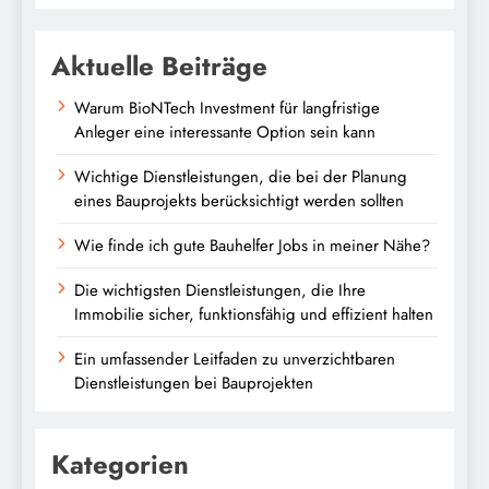
Aktuelle Beiträge
Warum BioNTech Investment für langfristige
Anleger eine interessante Option sein kann
Wichtige Dienstleistungen, die bei der Planung
eines Bauprojekts berücksichtigt werden sollten
Wie finde ich gute Bauhelfer Jobs in meiner Nähe?
Die wichtigsten Dienstleistungen, die Ihre
Immobilie sicher, funktionsfähig und effizient halten
Ein umfassender Leitfaden zu unverzichtbaren
Dienstleistungen bei Bauprojekten
Kategorien