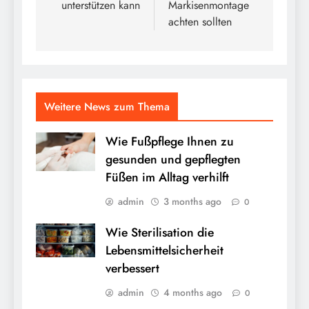
unterstützen kann
Markisenmontage
achten sollten
Weitere News zum Thema
Wie Fußpflege Ihnen zu
gesunden und gepflegten
Füßen im Alltag verhilft
admin
3 months ago
0
Wie Sterilisation die
Lebensmittelsicherheit
verbessert
admin
4 months ago
0